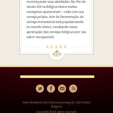
recomeçaram suas atividades. No fim do
século XIX na Bélgica inteira muitas
cervejarias apareceram – cada com sua
cerveja própia. Arte da fermentação da
cerveja monasterial está popularizando
no mundo inteiro, resultando numa
apreciação das cervejas bélgicas por seu
sabor inesquecível.
Halen Breweries NV, Diestersteenweg 36, 3545 Halen,
Belgium
Copyright © All rights reserved.