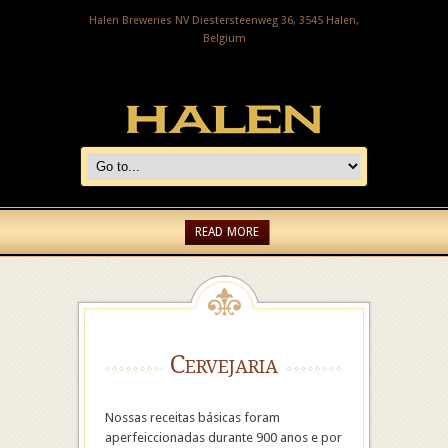
Halen Breweries NV Diestersteenweg 36, 3545 Halen,
Belgium
READ MORE
Cervejaria
Nossas receitas básicas foram
aperfeiccionadas durante 900 anos e por