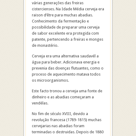
várias generações das freiras
cistercienses. Na Idade Média cerveja era
raison d’être para muchas abadias.
Conhecimento da fermentação e
possibilidade de preparar uma cerveja
de sabor excelente era protegida com
patente, pertencendo a freiras e monges
de monastério.
Cerveja era uma alternativa saudavél a
água para beber. Adicionava energia e
prevenia das doenças flutuantes, como o
proceso de aquecimento matava todos
os microorganismos.
Este facto tronou a cerveja uma fonte de
dinheiro e as abadias começaram a
vendélas.
No fim de século XVIII, devido a
revolução francesa (1789-1815) muchas
cervejarias nas abadias foram
terminadas o destruidas. Depois de 1880