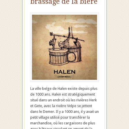
brassage de la bière
La ville belge de Halen existe depuis plus
de 1000 ans. Halen est stratégiquement
situé dans un endroit où les rivières Herk
et Gete, avec la rivière Velpe se jettent
dans le Demer. Il y a 1000 ans, il y avait un
petit village utilisé pour transférer la
marchandise, où les cargaisons de plus
gros bâteaux circulant en amont de la