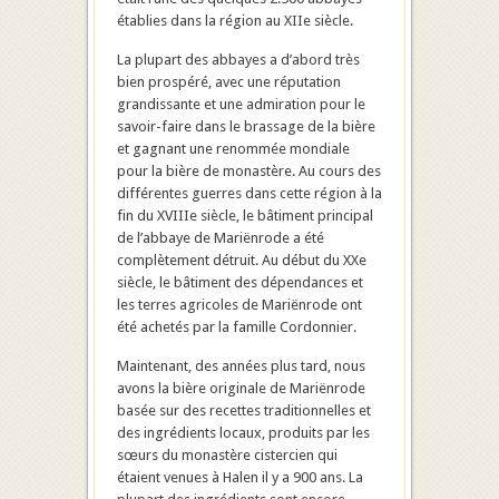
établies dans la région au XIIe siècle.
La plupart des abbayes a d’abord très
bien prospéré, avec une réputation
grandissante et une admiration pour le
savoir-faire dans le brassage de la bière
et gagnant une renommée mondiale
pour la bière de monastère. Au cours des
différentes guerres dans cette région à la
fin du XVIIIe siècle, le bâtiment principal
de l’abbaye de Mariënrode a été
complètement détruit. Au début du XXe
siècle, le bâtiment des dépendances et
les terres agricoles de Mariënrode ont
été achetés par la famille Cordonnier.
Maintenant, des années plus tard, nous
avons la bière originale de Mariënrode
basée sur des recettes traditionnelles et
des ingrédients locaux, produits par les
sœurs du monastère cistercien qui
étaient venues à Halen il y a 900 ans. La