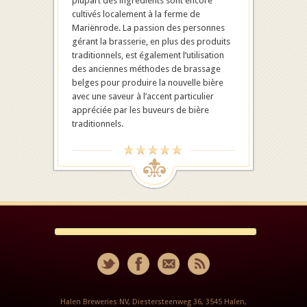
plupart des ingrédients sont encore
cultivés localement à la ferme de
Mariënrode. La passion des personnes
gérant la brasserie, en plus des produits
traditionnels, est également l’utilisation
des anciennes méthodes de brassage
belges pour produire la nouvelle bière
avec une saveur à l’accent particulier
appréciée par les buveurs de bière
traditionnels.
Halen Breweries NV, Diestersteenweg 36, 3545 Halen,