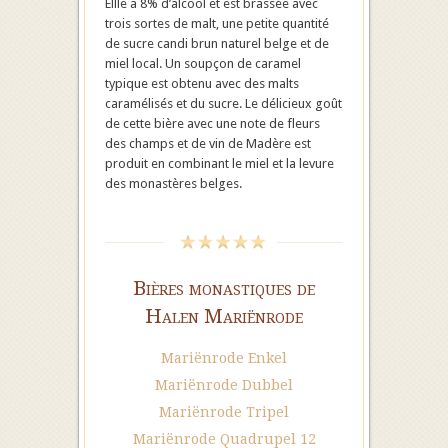
Ellle a 8% d’alcool et est brassée avec
trois sortes de malt, une petite quantité
de sucre candi brun naturel belge et de
miel local. Un soupçon de caramel
typique est obtenu avec des malts
caramélisés et du sucre. Le délicieux goût
de cette bière avec une note de fleurs
des champs et de vin de Madère est
produit en combinant le miel et la levure
des monastères belges.
Bières monastiques de
Halen Mariënrode
Mariënrode Enkel
Mariënrode Dubbel
Mariënrode Tripel
Mariënrode Quadrupel 12